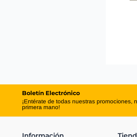
Boletín Electrónico
¡Entérate de todas nuestras promociones, 
primera mano!
Información
Tiend