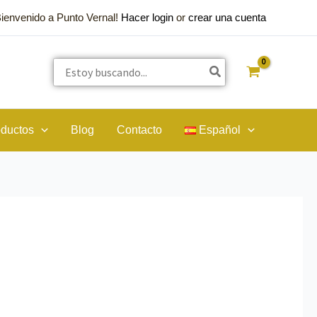
Bienvenido a Punto Vernal!
Hacer login
or
crear una cuenta
Buscar
por:
oductos
Blog
Contacto
Español