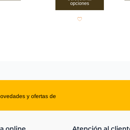
opciones
novedades y ofertas de
a online
Atención al client