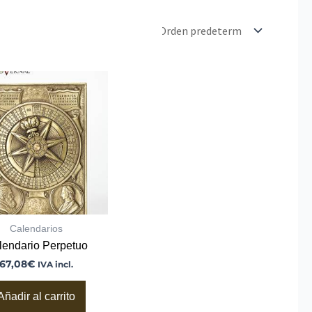
Calendarios
lendario Perpetuo
67,08
€
IVA incl.
Añadir al carrito