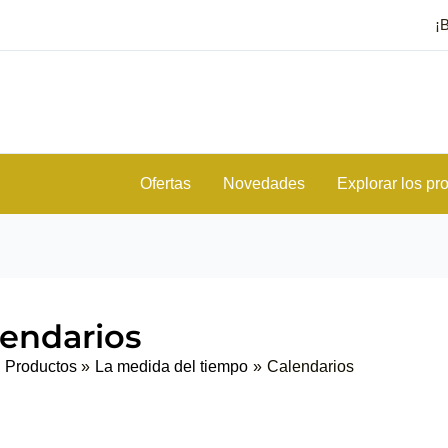
¡
Ofertas
Novedades
Explorar los pr
lendarios
Productos
La medida del tiempo
Calendarios