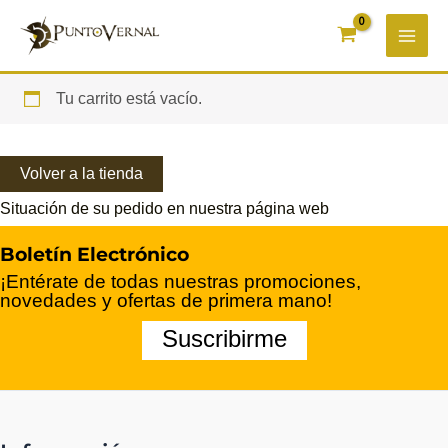
Ir
al
contenido
Tu carrito está vacío.
Volver a la tienda
Situación de su pedido en nuestra página web
Boletín Electrónico
¡Entérate de todas nuestras promociones,
novedades y ofertas de primera mano!
Suscribirme