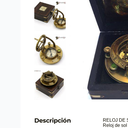
Descripción
RELOJ DE
Reloj de so