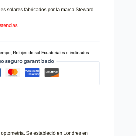
jes solares fabricados por la marca Steward
istencias
tiempo
,
Relojes de sol Ecuatoriales e inclinados
o seguro garantizado
optometría. Se estableció en Londres en