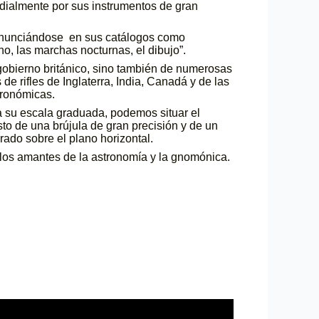
ialmente por sus instrumentos de gran
, anunciándose en sus catálogos como
o, las marchas nocturnas, el dibujo”.
l gobierno británico, sino también de numerosas
e rifles de Inglaterra, India, Canadá y de las
tronómicas.
s a su escala graduada, podemos situar el
sto de una brújula de gran precisión y de un
rado sobre el plano horizontal.
 los amantes de la astronomía y la gnomónica.