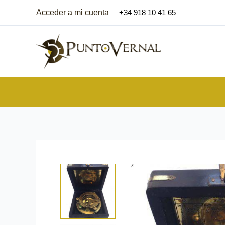
Ir
Acceder a mi cuenta
+34 918 10 41 65
al
contenido