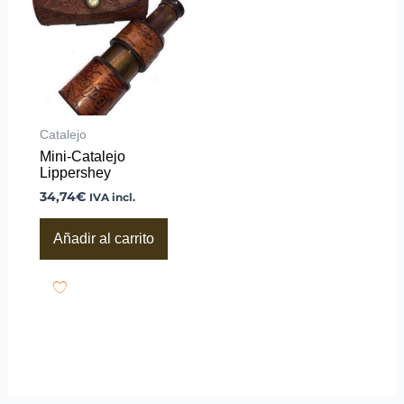
Catalejo
Mini-Catalejo
Lippershey
34,74
€
IVA incl.
Añadir al carrito