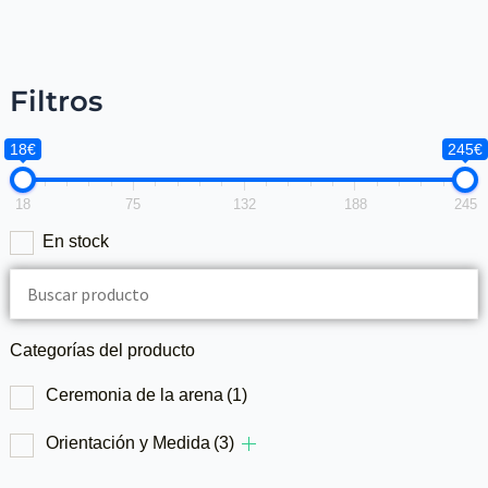
Filtros
18€
245€
18
75
132
188
245
En stock
Categorías del producto
Ceremonia de la arena
(1)
Orientación y Medida
(3)