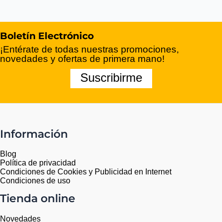
Boletín Electrónico
¡Entérate de todas nuestras promociones,
novedades y ofertas de primera mano!
Suscribirme
Información
Blog
Política de privacidad
Condiciones de Cookies y Publicidad en Internet
Condiciones de uso
Tienda online
Novedades