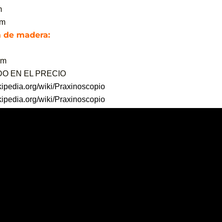
m
cm
 de madera:
cm
IDO EN EL PRECIO
ikipedia.org/wiki/Praxinoscopio
ikipedia.org/wiki/Praxinoscopio