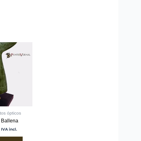
tos ópticos
 Ballena
IVA incl.