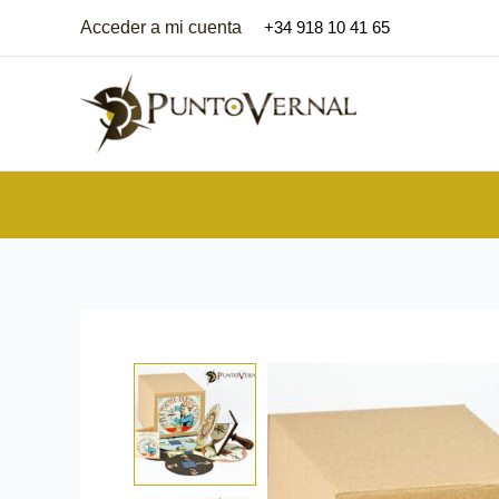
Ir
Acceder a mi cuenta
+34 918 10 41 65
al
contenido