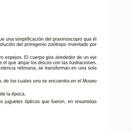
ue una simplificación del praxinoscopio que él
lución del primigenio zoótropo inventado por
o espejos. El cuerpo gira alrededor de un eje
el que alojar los discos con las ilustraciones.
istencia retiniana, se transforman en una sola
o, de los cuales uno se encuentra en el Museo
 de la época.
os juguetes ópticos que fueron, en resumidas