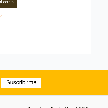
l carrito
Suscribirme