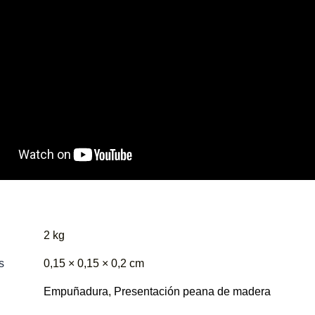
2 kg
s
0,15 × 0,15 × 0,2 cm
Empuñadura
,
Presentación peana de madera