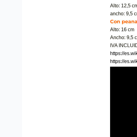
Alto: 12,5 c
ancho: 9,5 
Con peana
Alto: 16 cm
Ancho: 9,5 
IVA INCLU
https://es.w
https://es.w