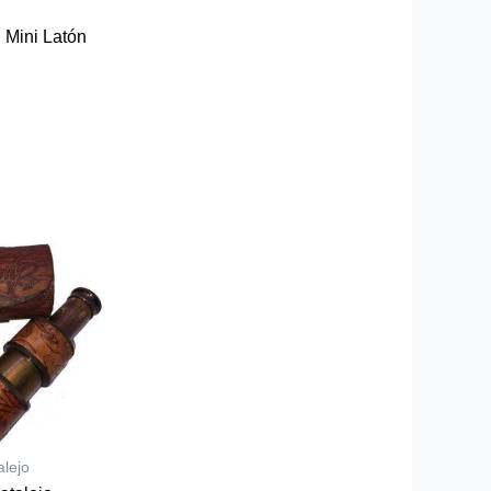
,
Mini Latón
alejo