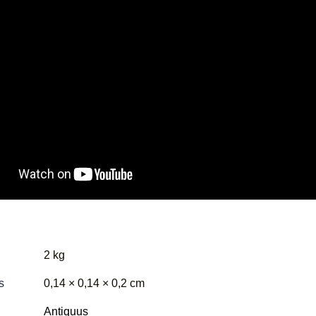
2 kg
s
0,14 × 0,14 × 0,2 cm
Antiquus