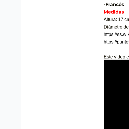
-Francés
Medidas
Altura: 17 c
Diámetro de
https://es.
https://punt
Este vídeo 