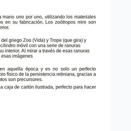
 mano uno por uno, utilizando los materiales
os en su fabricación. Los zoótropos mini son
rior.
el griego Zoo (Vida) y Trope (que gira) y
 cilindro móvil con una serie de ranuras
interior. Al mirar a través de esas ranuras
de esas imágenes
 en aquella época y es no solo un perfecto
o físico de la persistencia retiniana, gracias a
ntos son precursores.
 caja de cartón ilustrada, perfecto para hacer