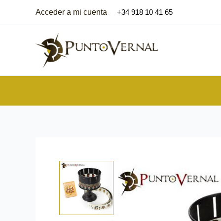
Ir
Acceder a mi cuenta
+34 918 10 41 65
al
contenido